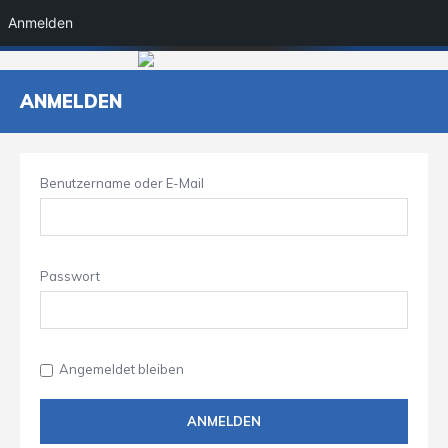
Anmelden
ANMELDEN
Benutzername oder E-Mail
Passwort
Angemeldet bleiben