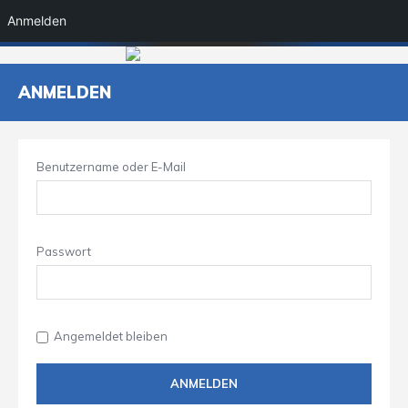
Anmelden
ANMELDEN
Benutzername oder E-Mail
Passwort
Angemeldet bleiben