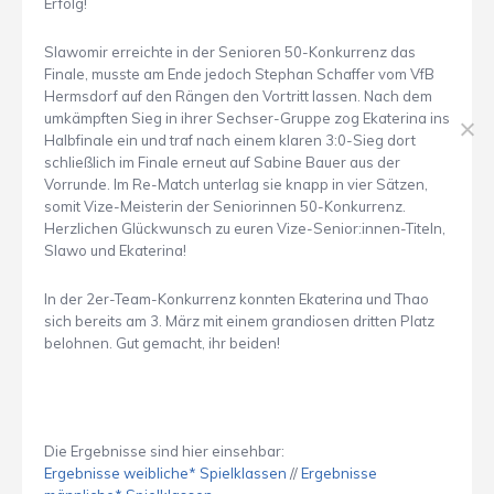
Erfolg!
Slawomir erreichte in der Senioren 50-Konkurrenz das
Finale, musste am Ende jedoch Stephan Schaffer vom VfB
Hermsdorf auf den Rängen den Vortritt lassen. Nach dem
umkämpften Sieg in ihrer Sechser-Gruppe zog Ekaterina ins
Halbfinale ein und traf nach einem klaren 3:0-Sieg dort
schließlich im Finale erneut auf Sabine Bauer aus der
Vorrunde. Im Re-Match unterlag sie knapp in vier Sätzen,
somit Vize-Meisterin der Seniorinnen 50-Konkurrenz.
Herzlichen Glückwunsch zu euren Vize-Senior:innen-Titeln,
Slawo und Ekaterina!
In der 2er-Team-Konkurrenz konnten Ekaterina und Thao
sich bereits am 3. März mit einem grandiosen dritten Platz
belohnen. Gut gemacht, ihr beiden!
Die Ergebnisse sind hier einsehbar:
Ergebnisse weibliche* Spielklassen
//
Ergebnisse