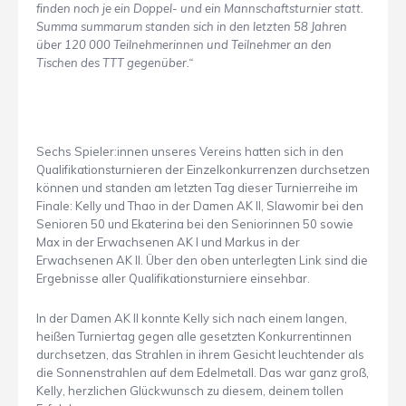
finden noch je ein Doppel- und ein Mannschaftsturnier statt.
Summa summarum standen sich in den letzten 58 Jahren
über 120 000 Teilnehmerinnen und Teilnehmer an den
Tischen des TTT gegenüber.“
Sechs Spieler:innen unseres Vereins hatten sich in den
Qualifikationsturnieren der Einzelkonkurrenzen durchsetzen
können und standen am letzten Tag dieser Turnierreihe im
Finale: Kelly und Thao in der Damen AK II, Slawomir bei den
Senioren 50 und Ekaterina bei den Seniorinnen 50 sowie
Max in der Erwachsenen AK I und Markus in der
Erwachsenen AK II. Über den oben unterlegten Link sind die
Ergebnisse aller Qualifikationsturniere einsehbar.
In der Damen AK II konnte Kelly sich nach einem langen,
heißen Turniertag gegen alle gesetzten Konkurrentinnen
durchsetzen, das Strahlen in ihrem Gesicht leuchtender als
die Sonnenstrahlen auf dem Edelmetall. Das war ganz groß,
Kelly, herzlichen Glückwunsch zu diesem, deinem tollen