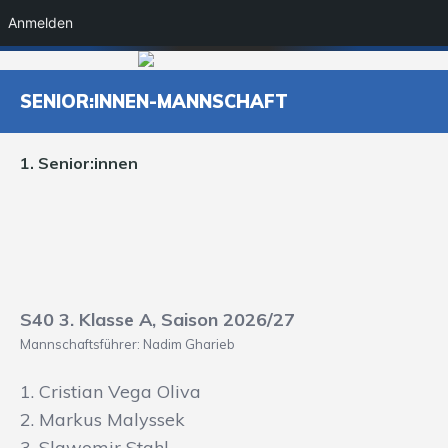
Anmelden
SENIOR:INNEN-MANNSCHAFT
1. Senior:innen
S40 3. Klasse A, Saison 2026/27
Mannschaftsführer: Nadim Gharieb
1. Cristian Vega Oliva
2. Markus Malyssek
3. Slawomir Stahl