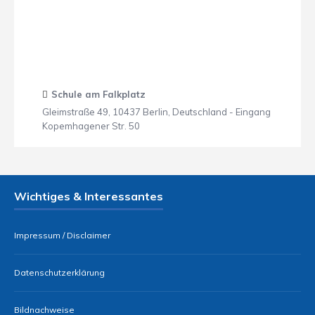
Schule am Falkplatz
Gleimstraße 49, 10437 Berlin, Deutschland - Eingang
Kopemhagener Str. 50
Wichtiges & Interessantes
Impressum / Disclaimer
Datenschutzerklärung
Bildnachweise