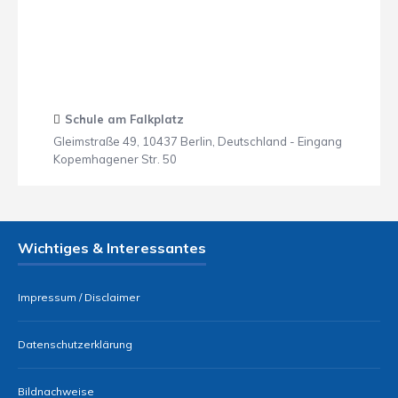
Schule am Falkplatz
Gleimstraße 49, 10437 Berlin, Deutschland - Eingang
Kopemhagener Str. 50
Wichtiges & Interessantes
Impressum / Disclaimer
Datenschutzerklärung
Bildnachweise