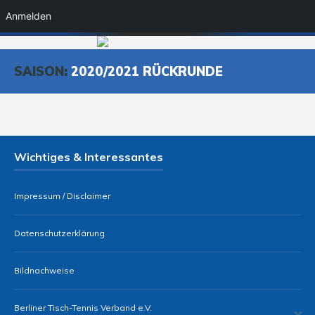
Anmelden
SAISON:
2020/2021 RÜCKRUNDE
Wichtiges & Interessantes
Impressum / Disclaimer
Datenschutzerklärung
Bildnachweise
Berliner Tisch-Tennis Verband e.V.