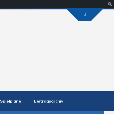
Suc
Spielpläne
Beitragsarchiv