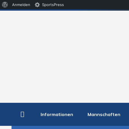
Über
Anmelden
SportsPress
WordPress
Informationen
Mannschaften